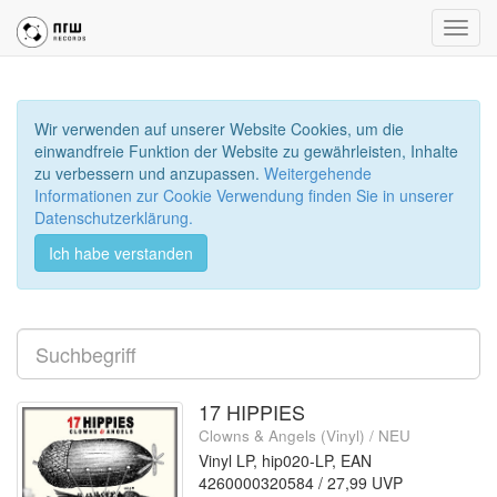
Toggl
navig
Wir verwenden auf unserer Website Cookies, um die
einwandfreie Funktion der Website zu gewährleisten, Inhalte
zu verbessern und anzupassen.
Weitergehende
Informationen zur Cookie Verwendung finden Sie in unserer
Datenschutzerklärung.
Ich habe verstanden
17 HIPPIES
Clowns & Angels (Vinyl) / NEU
Vinyl LP, hip020-LP, EAN
4260000320584 / 27,99 UVP