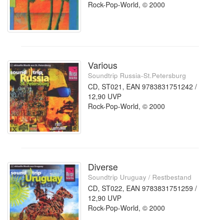
Rock-Pop-World, © 2000
Various
Soundtrip Russia-St.Petersburg
CD, ST021, EAN 9783831751242 /
12,90 UVP
Rock-Pop-World, © 2000
Diverse
Soundtrip Uruguay / Restbestand
CD, ST022, EAN 9783831751259 /
12,90 UVP
Rock-Pop-World, © 2000