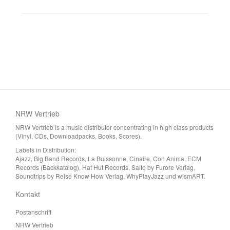
NRW Vertrieb
NRW Vertrieb is a music distributor concentrating in high class products
(Vinyl, CDs, Downloadpacks, Books, Scores).
Labels in Distribution:
Ajazz, Big Band Records, La Buissonne, Cinaire, Con Anima, ECM
Records (Backkatalog), Hat Hut Records, Salto by Furore Verlag,
Soundtrips by Reise Know How Verlag, WhyPlayJazz und wismART.
Kontakt
Postanschrift
NRW Vertrieb