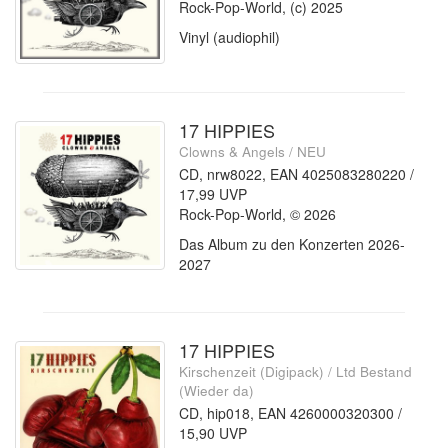
Rock-Pop-World, (c) 2025
Vinyl (audiophil)
17 HIPPIES
Clowns & Angels / NEU
CD, nrw8022, EAN 4025083280220 /
17,99 UVP
Rock-Pop-World, © 2026
Das Album zu den Konzerten 2026-
2027
17 HIPPIES
Kirschenzeit (Digipack) / Ltd Bestand
(Wieder da)
CD, hip018, EAN 4260000320300 /
15,90 UVP