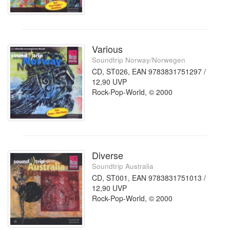
Various
Soundtrip Norway/Norwegen
CD, ST026, EAN 9783831751297 /
12,90 UVP
Rock-Pop-World, © 2000
Diverse
Soundtrip Australia
CD, ST001, EAN 9783831751013 /
12,90 UVP
Rock-Pop-World, © 2000