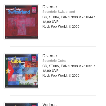
Diverse
Soundtrip Switzerland
CD, ST004, EAN 9783831751044 /
12,90 UVP
Rock-Pop-World, © 2000
Diverse
Soundtrip Cuba
CD, ST005, EAN 9783831751051 /
12,90 UVP
Rock-Pop-World, © 2000
Various