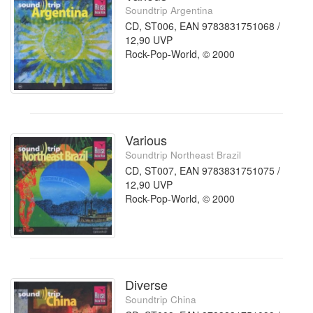
Soundtrip Argentina
CD, ST006, EAN 9783831751068 /
12,90 UVP
Rock-Pop-World, © 2000
Various
Soundtrip Northeast Brazil
CD, ST007, EAN 9783831751075 /
12,90 UVP
Rock-Pop-World, © 2000
Diverse
Soundtrip China