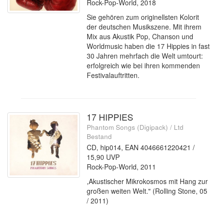
Rock-Pop-World, 2018
Sie gehören zum originellsten Kolorit
der deutschen Musikszene. Mit ihrem
Mix aus Akustik Pop, Chanson und
Worldmusic haben die 17 Hippies in fast
30 Jahren mehrfach die Welt umtourt:
erfolgreich wie bei ihren kommenden
Festivalauftritten.
17 HIPPIES
Phantom Songs (Digipack) / Ltd
Bestand
CD, hip014, EAN 4046661220421 /
15,90 UVP
Rock-Pop-World, 2011
,Akustischer Mikrokosmos mit Hang zur
großen weiten Welt." (Rolling Stone, 05
/ 2011)