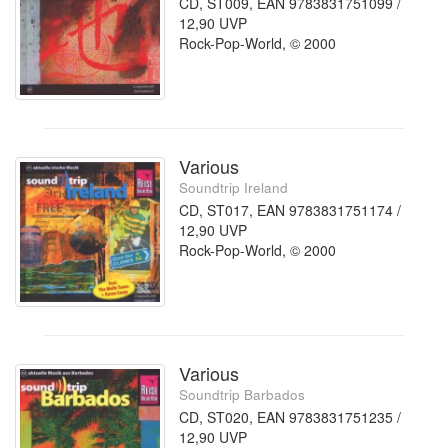
CD, ST009, EAN 9783831751099 /
12,90 UVP
Rock-Pop-World, © 2000
Various
Soundtrip Ireland
CD, ST017, EAN 9783831751174 /
12,90 UVP
Rock-Pop-World, © 2000
Various
Soundtrip Barbados
CD, ST020, EAN 9783831751235 /
12,90 UVP