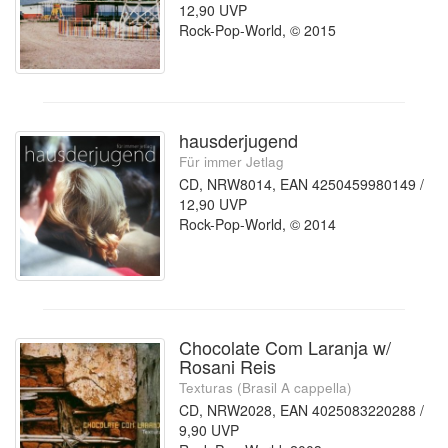
12,90 UVP
Rock-Pop-World, © 2015
hausderjugend
Für immer Jetlag
CD, NRW8014, EAN 4250459980149 /
12,90 UVP
Rock-Pop-World, © 2014
Chocolate Com Laranja w/
Rosani Reis
Texturas (Brasil A cappella)
CD, NRW2028, EAN 4025083220288 /
9,90 UVP