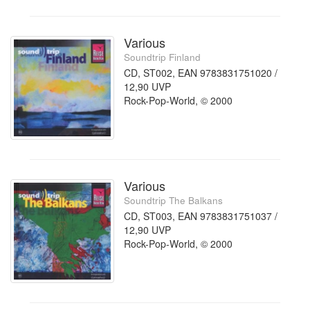
Various
Soundtrip Finland
CD, ST002, EAN 9783831751020 /
12,90 UVP
Rock-Pop-World, © 2000
Various
Soundtrip The Balkans
CD, ST003, EAN 9783831751037 /
12,90 UVP
Rock-Pop-World, © 2000