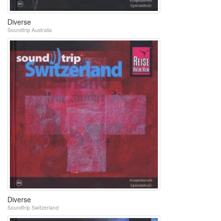
Diverse
Soundtrip Australia
Diverse
Soundtrip Switzerland