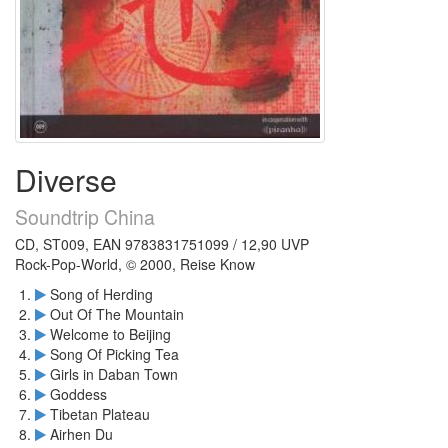
Diverse
Soundtrip China
CD, ST009, EAN 9783831751099 / 12,90 UVP
Rock-Pop-World, © 2000, Reise Know
Song of Herding
Out Of The Mountain
Welcome to Beijing
Song Of Picking Tea
Girls in Daban Town
Goddess
Tibetan Plateau
Airhen Du