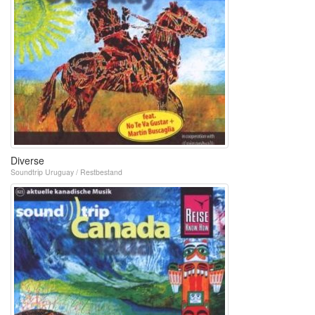
Diverse
Soundtrip Uruguay / Restbestand