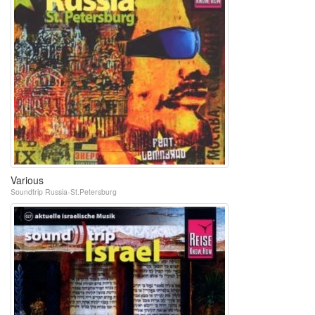
Various
Soundtrip Russia-St.Petersburg