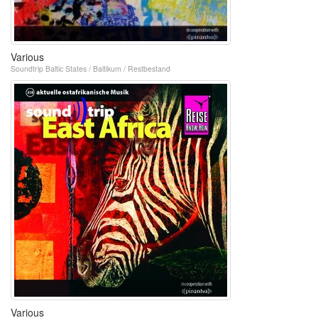
Various
Soundtrip Baltic States / Baltikum / Restbestand
Various