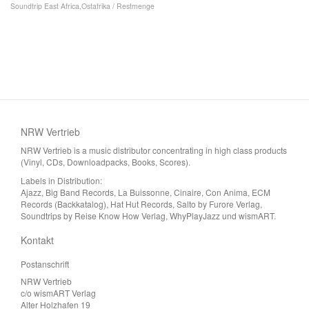
Soundtrip East Africa,Ostafrika / Restmenge
NRW Vertrieb
NRW Vertrieb is a music distributor concentrating in high class products
(Vinyl, CDs, Downloadpacks, Books, Scores).
Labels in Distribution:
Ajazz, Big Band Records, La Buissonne, Cinaire, Con Anima, ECM
Records (Backkatalog), Hat Hut Records, Salto by Furore Verlag,
Soundtrips by Reise Know How Verlag, WhyPlayJazz und wismART.
Kontakt
Postanschrift
NRW Vertrieb
c/o wismART Verlag
Alter Holzhafen 19