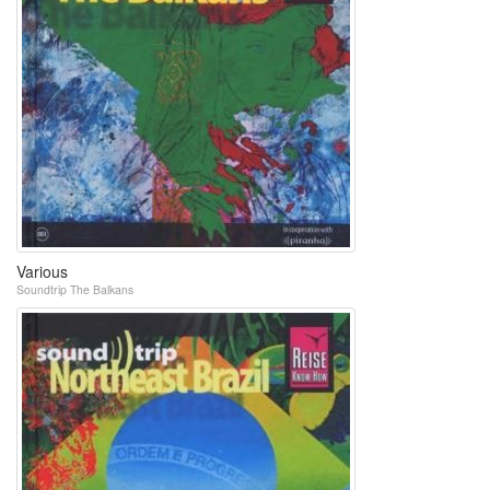
Various
Soundtrip The Balkans