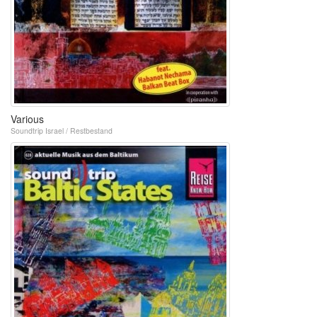
Various
Soundtrip Israel / Restbestand