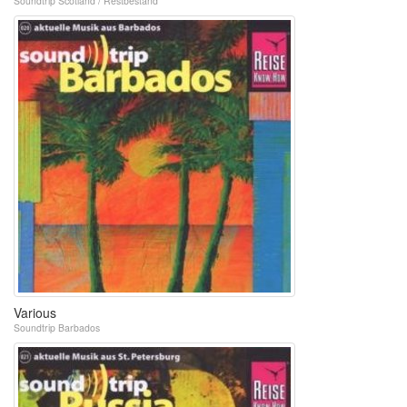
Soundtrip Scotland / Restbestand
Various
Soundtrip Barbados