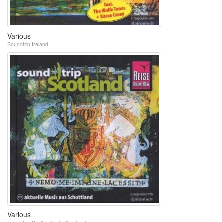
Various
Soundtrip Ireland
Various