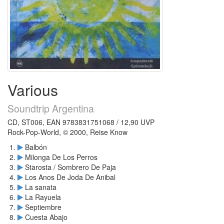
Various
Soundtrip Argentina
CD, ST006, EAN 9783831751068 / 12,90 UVP
Rock-Pop-World, © 2000, Reise Know
Balbón
Milonga De Los Perros
Starosta / Sombrero De Paja
Los Anos De Joda De Anibal
La sanata
La Rayuela
Septiembre
Cuesta Abajo