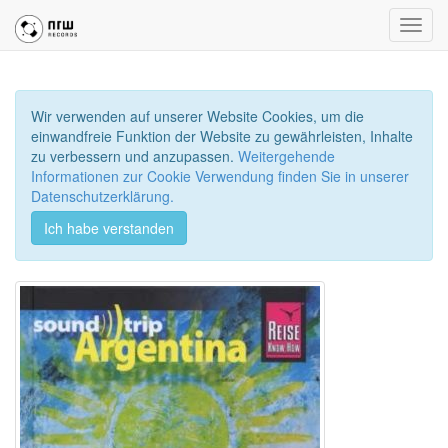
Toggl
navig
Wir verwenden auf unserer Website Cookies, um die
einwandfreie Funktion der Website zu gewährleisten, Inhalte
zu verbessern und anzupassen.
Weitergehende
Informationen zur Cookie Verwendung finden Sie in unserer
Datenschutzerklärung.
Ich habe verstanden