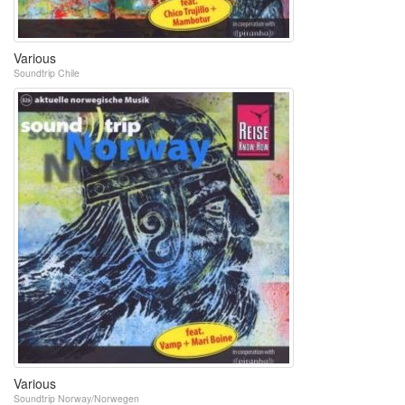
Various
Soundtrip Chile
Various
Soundtrip Norway/Norwegen