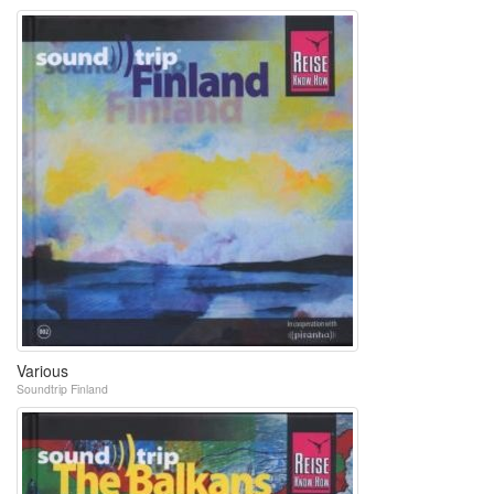
Various
Soundtrip Finland