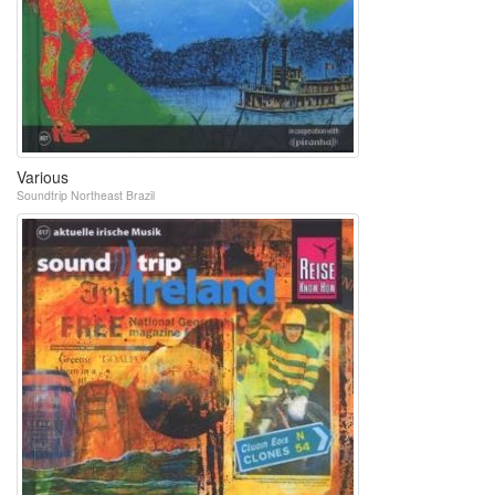
Various
Soundtrip Northeast Brazil