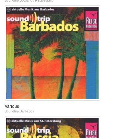
Soundtrip Scotland / Restbestand
Various
Soundtrip Barbados