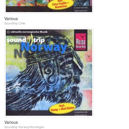
Various
Soundtrip Chile
Various
Soundtrip Norway/Norwegen