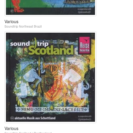
Various
Soundtrip Northeast Brazil
Various