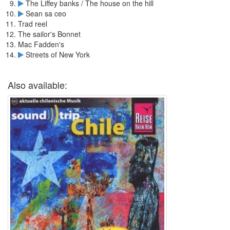
The Liffey banks / The house on the hill
Sean sa ceo
Trad reel
The sailor's Bonnet
Mac Fadden's
Streets of New York
Also available: