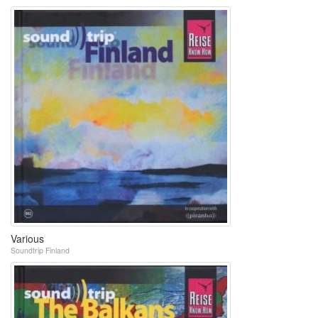
Various
Soundtrip Finland