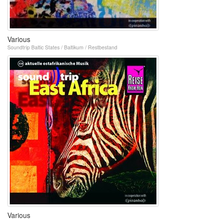
Various
Soundtrip Baltic States / Baltikum / Restbestand
Various