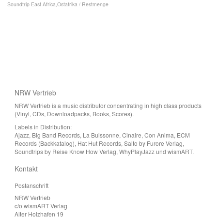
Soundtrip East Africa,Ostafrika / Restmenge
NRW Vertrieb
NRW Vertrieb is a music distributor concentrating in high class products
(Vinyl, CDs, Downloadpacks, Books, Scores).
Labels in Distribution:
Ajazz, Big Band Records, La Buissonne, Cinaire, Con Anima, ECM
Records (Backkatalog), Hat Hut Records, Salto by Furore Verlag,
Soundtrips by Reise Know How Verlag, WhyPlayJazz und wismART.
Kontakt
Postanschrift
NRW Vertrieb
c/o wismART Verlag
Alter Holzhafen 19