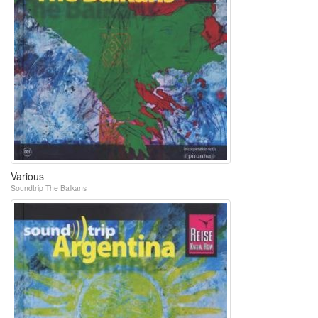
Various
Soundtrip The Balkans