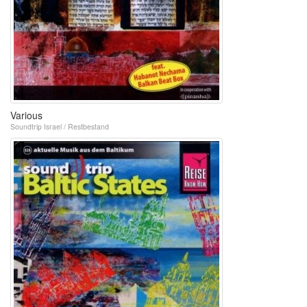
Various
Soundtrip Israel / Restbestand