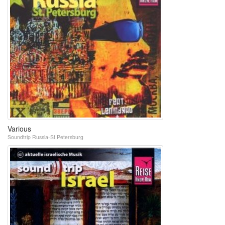
Various
Soundtrip Russia-St.Petersburg