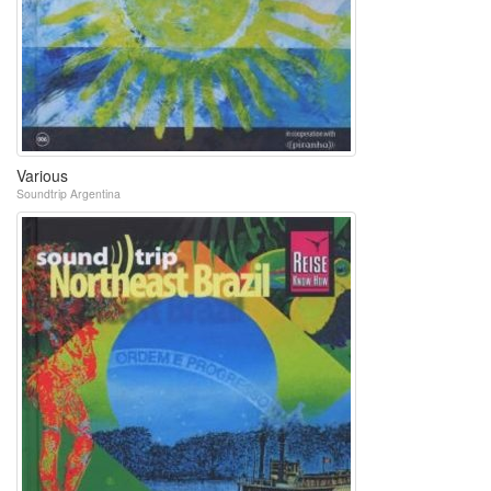
Various
Soundtrip Argentina