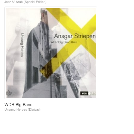
Jazz Al' Arab (Special Edition)
WDR Big Band
Unsung Heroes (Digipac)