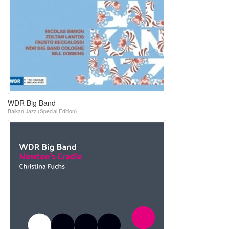
WDR Big Band
Balkan Jazz (Special Edition)