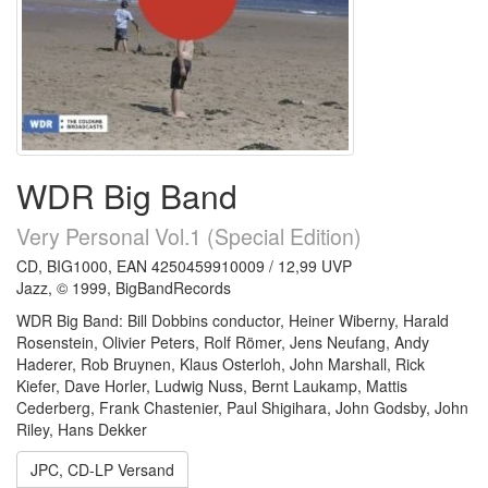
WDR Big Band
Very Personal Vol.1 (Special Edition)
CD, BIG1000, EAN 4250459910009 / 12,99 UVP
Jazz, © 1999, BigBandRecords
WDR Big Band: Bill Dobbins conductor, Heiner Wiberny, Harald
Rosenstein, Olivier Peters, Rolf Römer, Jens Neufang, Andy
Haderer, Rob Bruynen, Klaus Osterloh, John Marshall, Rick
Kiefer, Dave Horler, Ludwig Nuss, Bernt Laukamp, Mattis
Cederberg, Frank Chastenier, Paul Shigihara, John Godsby, John
Riley, Hans Dekker
JPC, CD-LP Versand