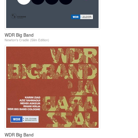
WDR Big Band
Newton's Cradle (Slim Edition)
WDR Big Band