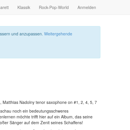
arett
Klassik
Rock-Pop-World
Anmelden
bessern und anzupassen.
Weitergehende
s, Matthias Nadolny tenor saxophone on #1, 2, 4, 5, 7
ckschau noch ein bedeutungsschweres
nlernen möchte trifft hier auf ein Album, das seine
 großer Sänger auf dem Zenit seines Schaffens!