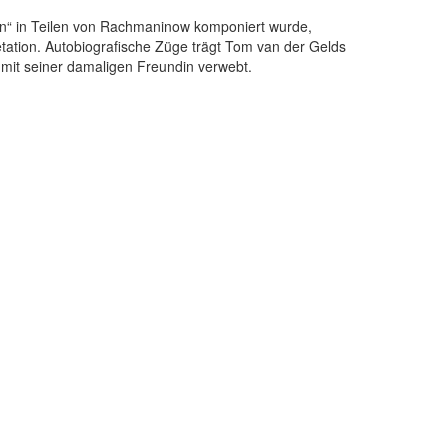
n“ in Teilen von Rachmaninow komponiert wurde,
tation. Autobiografische Züge trägt Tom van der Gelds
e mit seiner damaligen Freundin verwebt.