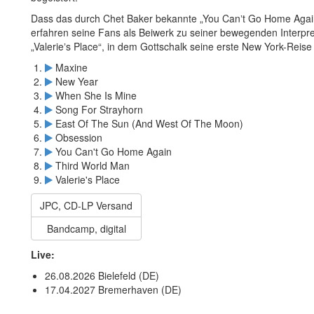
Dass das durch Chet Baker bekannte „You Canʼt Go Home Agai
erfahren seine Fans als Beiwerk zu seiner bewegenden Interpre
„Valerieʼs Place“, in dem Gottschalk seine erste New York-Reis
Maxine
New Year
When She Is Mine
Song For Strayhorn
East Of The Sun (And West Of The Moon)
Obsession
You Can't Go Home Again
Third World Man
Valerie's Place
JPC, CD-LP Versand
Bandcamp, digital
Live:
26.08.2026 Bielefeld (DE)
17.04.2027 Bremerhaven (DE)