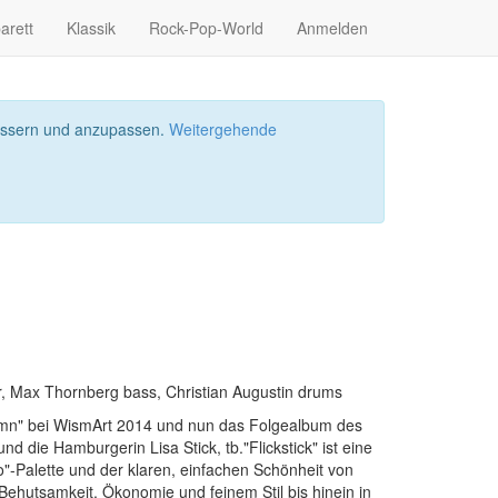
arett
Klassik
Rock-Pop-World
Anmelden
bessern und anzupassen.
Weitergehende
tar, Max Thornberg bass, Christian Augustin drums
ymn" bei WismArt 2014 und nun das Folgealbum des
 und die Hamburgerin Lisa Stick, tb."Flickstick" ist eine
"-Palette und der klaren, einfachen Schönheit von
, Behutsamkeit, Ökonomie und feinem Stil bis hinein in