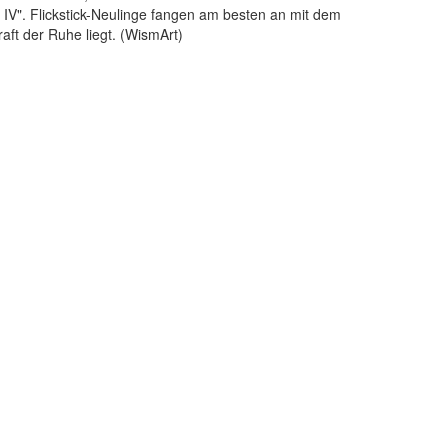
ion IV". Flickstick-Neulinge fangen am besten an mit dem
Kraft der Ruhe liegt. (WismArt)