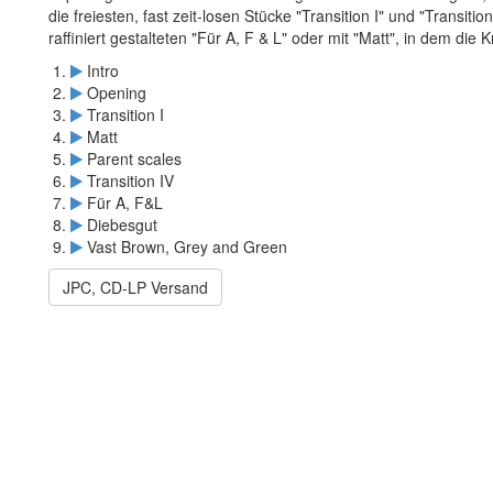
die freiesten, fast zeit-losen Stücke "Transition I" und "Transit
raffiniert gestalteten "Für A, F & L" oder mit "Matt", in dem die 
Intro
Opening
Transition I
Matt
Parent scales
Transition IV
Für A, F&L
Diebesgut
Vast Brown, Grey and Green
JPC, CD-LP Versand