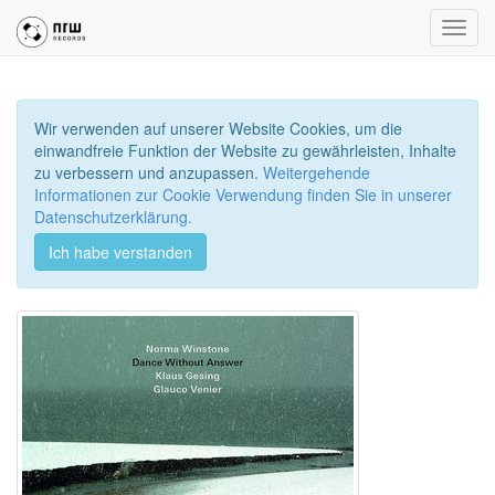
Toggl
navig
Wir verwenden auf unserer Website Cookies, um die
einwandfreie Funktion der Website zu gewährleisten, Inhalte
zu verbessern und anzupassen.
Weitergehende
Informationen zur Cookie Verwendung finden Sie in unserer
Datenschutzerklärung.
Ich habe verstanden