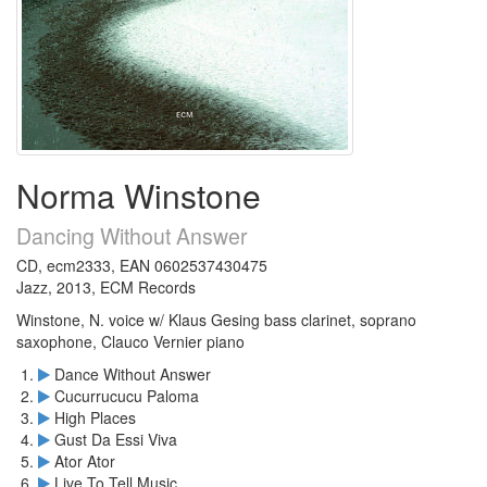
Norma Winstone
Dancing Without Answer
CD, ecm2333, EAN 0602537430475
Jazz, 2013, ECM Records
Winstone, N. voice w/ Klaus Gesing bass clarinet, soprano
saxophone, Clauco Vernier piano
Dance Without Answer
Cucurrucucu Paloma
High Places
Gust Da Essi Viva
Ator Ator
Live To Tell Music