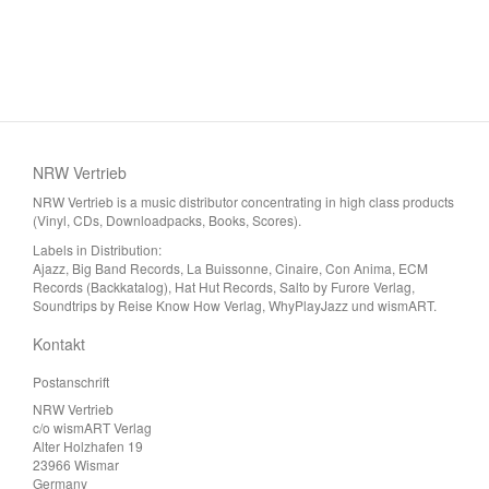
NRW Vertrieb
NRW Vertrieb is a music distributor concentrating in high class products
(Vinyl, CDs, Downloadpacks, Books, Scores).
Labels in Distribution:
Ajazz, Big Band Records, La Buissonne, Cinaire, Con Anima, ECM
Records (Backkatalog), Hat Hut Records, Salto by Furore Verlag,
Soundtrips by Reise Know How Verlag, WhyPlayJazz und wismART.
Kontakt
Postanschrift
NRW Vertrieb
c/o wismART Verlag
Alter Holzhafen 19
23966 Wismar
Germany