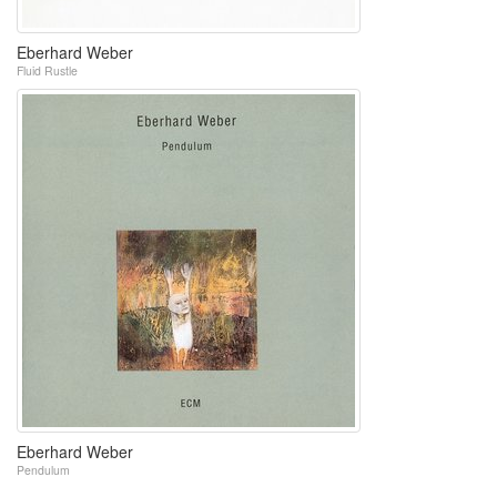
Eberhard Weber
Fluid Rustle
Eberhard Weber
Pendulum