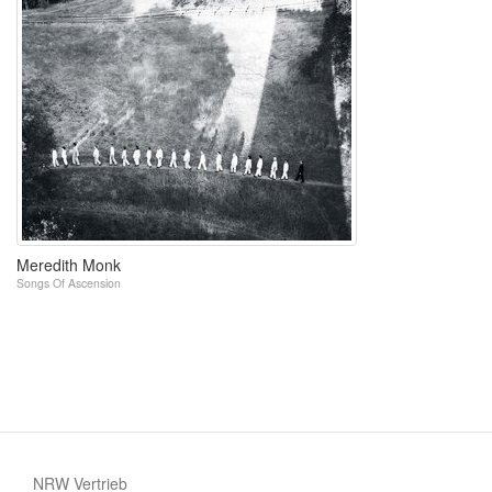
Meredith Monk
Songs Of Ascension
NRW Vertrieb