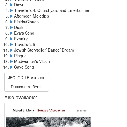
Dawn
Travellers 4: Churchyard and Entertainment
Afternoon Melodies
Fields/Clouds
Dusk
Eva's Song
Evening
Travellers 5
Jewish Storyteller/ Dance/ Dream
Plague
Madwoman's Vision
Cave Song
JPC, CD-LP Versand
Dussmann, Berlin
Also available: