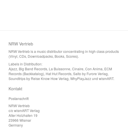
NRW Vertrieb
NRW Vertrieb is a music distributor concentrating in high class products
(Vinyl, CDs, Downloadpacks, Books, Scores).
Labels in Distribution:
Ajazz, Big Band Records, La Buissonne, Cinaire, Con Anima, ECM
Records (Backkatalog), Hat Hut Records, Salto by Furore Verlag,
Soundtrips by Reise Know How Verlag, WhyPlayJazz und wismART.
Kontakt
Postanschrift
NRW Vertrieb
c/o wismART Verlag
Alter Holzhafen 19
23966 Wismar
Germany