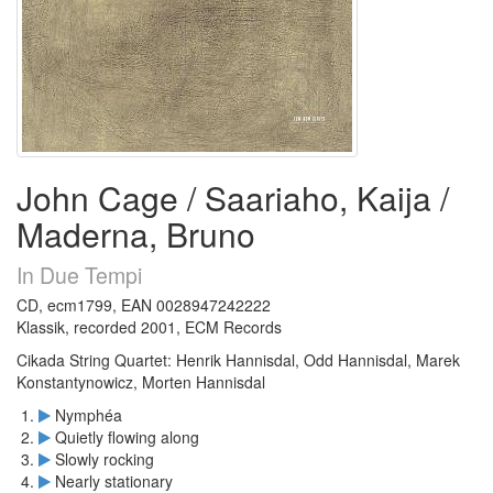
John Cage / Saariaho, Kaija /
Maderna, Bruno
In Due Tempi
CD, ecm1799, EAN 0028947242222
Klassik, recorded 2001, ECM Records
Cikada String Quartet: Henrik Hannisdal, Odd Hannisdal, Marek
Konstantynowicz, Morten Hannisdal
Nymphéa
Quietly flowing along
Slowly rocking
Nearly stationary