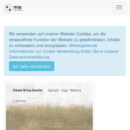
Toggl
navig
Wir verwenden auf unserer Website Cookies, um die
einwandfreie Funktion der Website zu gewährleisten, Inhalte
zu verbessern und anzupassen.
Weitergehende
Informationen zur Cookie Verwendung finden Sie in unserer
Datenschutzerklärung.
Ich habe verstanden