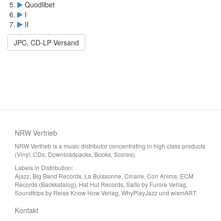
Quodlibet
I
II
JPC, CD-LP Versand
NRW Vertrieb
NRW Vertrieb is a music distributor concentrating in high class products
(Vinyl, CDs, Downloadpacks, Books, Scores).
Labels in Distribution:
Ajazz, Big Band Records, La Buissonne, Cinaire, Con Anima, ECM
Records (Backkatalog), Hat Hut Records, Salto by Furore Verlag,
Soundtrips by Reise Know How Verlag, WhyPlayJazz und wismART.
Kontakt