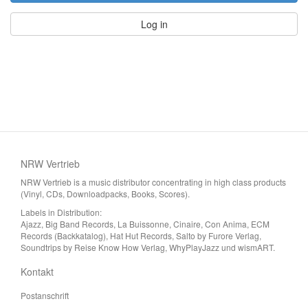
Log in
NRW Vertrieb
NRW Vertrieb is a music distributor concentrating in high class products
(Vinyl, CDs, Downloadpacks, Books, Scores).
Labels in Distribution:
Ajazz, Big Band Records, La Buissonne, Cinaire, Con Anima, ECM
Records (Backkatalog), Hat Hut Records, Salto by Furore Verlag,
Soundtrips by Reise Know How Verlag, WhyPlayJazz und wismART.
Kontakt
Postanschrift